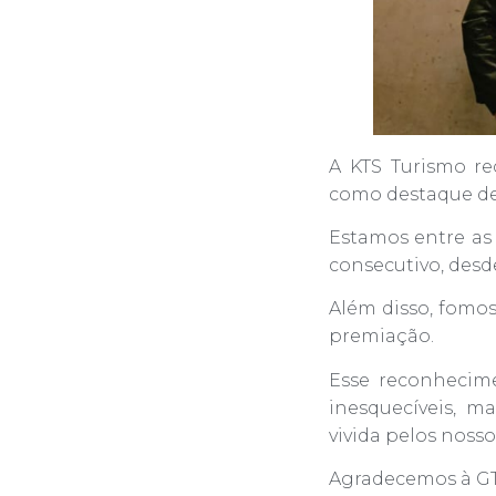
A KTS Turismo r
como destaque de
Estamos entre as
consecutivo, desd
Além disso, fomo
premiação.
Esse reconhecim
inesquecíveis, m
vivida pelos nosso
Agradecemos à GTA