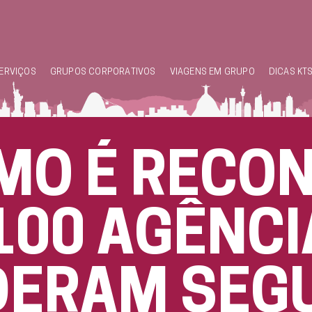
ERVIÇOS
GRUPOS CORPORATIVOS
VIAGENS EM GRUPO
DICAS KT
MO É RECO
100 AGÊNCI
DERAM SEG