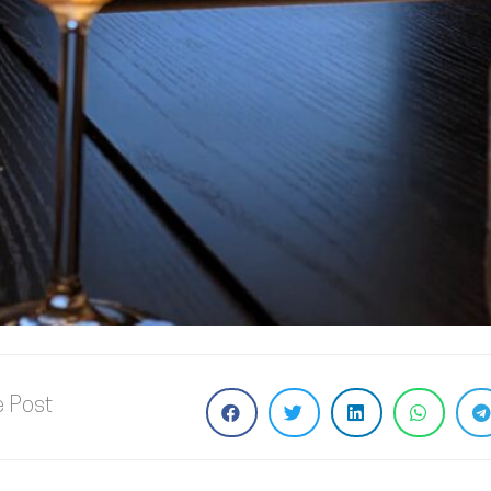
e Post