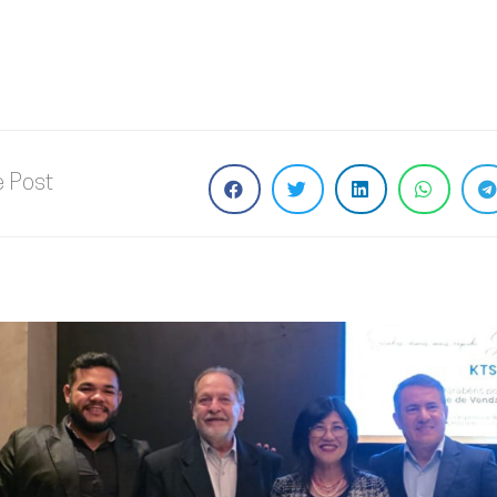
e Post