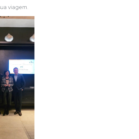
sua viagem.