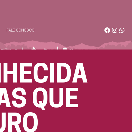
S
FALE CONOSCO
NHECIDA
AS QUE
URO