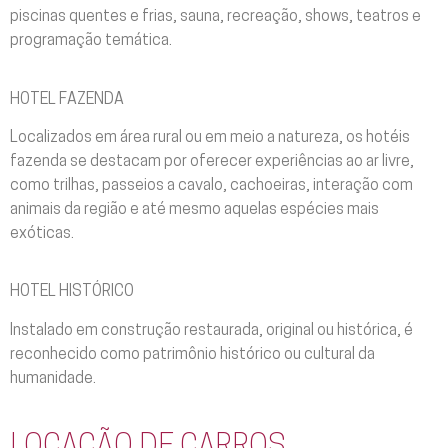
piscinas quentes e frias, sauna, recreação, shows, teatros e
programação temática.
HOTEL FAZENDA
Localizados em área rural ou em meio a natureza, os hotéis
fazenda se destacam por oferecer experiências ao ar livre,
como trilhas, passeios a cavalo, cachoeiras, interação com
animais da região e até mesmo aquelas espécies mais
exóticas.
HOTEL HISTÓRICO
Instalado em construção restaurada, original ou histórica, é
reconhecido como patrimônio histórico ou cultural da
humanidade.
LOCAÇÃO DE CARROS