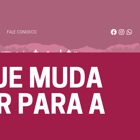
S
FALE CONOSCO
QUE MUDA
R PARA A