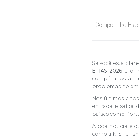
Compartilhe Est
Se você está plan
ETIAS 2026
e o n
complicados à pr
problemas no emb
Nos últimos anos
entrada e saída d
países como Portu
A boa notícia é 
como a KTS Turism