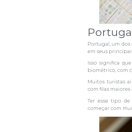
Portugal
Portugal, um dos 
em seus principai
Isso significa q
biométrico, com co
Muitos turistas
com filas maiore
Ter esse tipo d
começar com muit