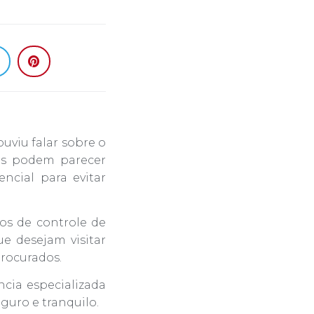
uviu falar sobre o
es podem parecer
ncial para evitar
os de controle de
ue desejam visitar
procurados.
cia especializada
guro e tranquilo.