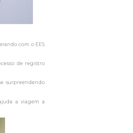
operando com o EES
cesso de registro
se surpreendendo
ajuda a viagem a