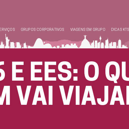
ERVIÇOS
GRUPOS CORPORATIVOS
VIAGENS EM GRUPO
DICAS KT
6 E EES: O 
 VAI VIAJA