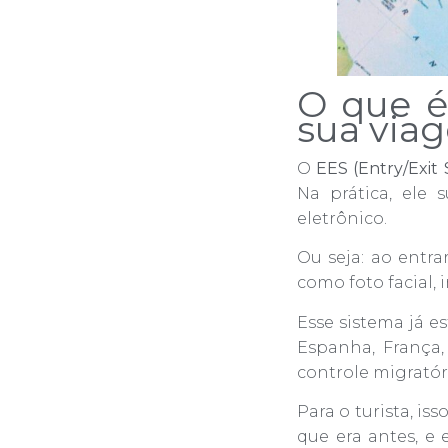
O que é
sua via
O
EES (Entry/Exit
Na prática, ele
eletrônico.
Ou seja: ao entra
como foto facial, 
Esse sistema já 
Espanha, França,
controle migratór
Para o turista, i
que era antes, e