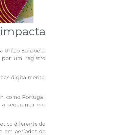
 impacta
da União Europeia.
 por um registro
adas digitalmente,
n, como Portugal,
r a segurança e o
pouco diferente do
te em períodos de