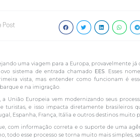
e Post
ejando uma viagem para a Europa, provavelmente já o
ovo sistema de entrada chamado
EES
. Esses nom
imeira vista, mas entender como funcionam é esse
arque e na imigração.
, a União Europeia vem modernizando seus process
e turistas, e isso impacta diretamente brasileiros q
gal, Espanha, França, Itália e outros destinos muito 
que, com informação correta e o suporte de uma agên
o, todo esse processo se torna muito mais simples, se