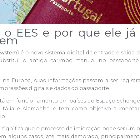
 o EES e por que ele já
gem
 System)
é o novo sistema digital de entrada e saída 
 substitui o antigo carimbo manual no passaporte
r na Europa, suas informações passam a ser registr
impressões digitais e dados do passaporte.
está em funcionamento em países do Espaço Schenge
 Itália e Alemanha, e tem como objetivo aumenta
io.
sso significa que o processo de imigração pode ser um 
 em alguns casos, até mais demorado, principalmen