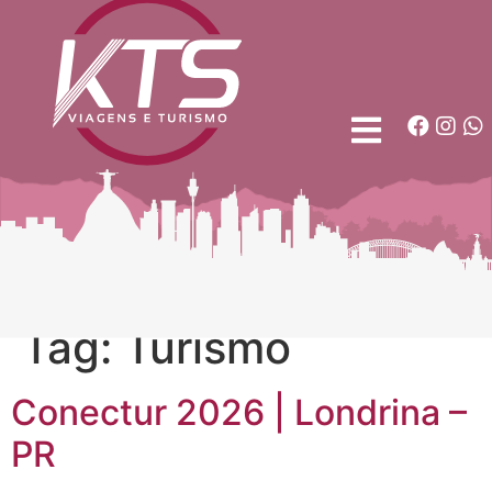
Tag:
Turismo
Conectur 2026 | Londrina –
PR