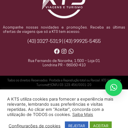
Acompanhe nossas novidades e promoções. Receba as últimas
ofertas de viagens que só a KTS tem acesso.
(43) 3327-5319 | (43) 99925-5455
Rua Fernando de Noronha, 1.500 – Loja 01
Londrina PR – 86060-410
Todos os direitos Reservados. Proibida a Reprodução total ou Parcial. KTS Viagens e
TurismoCNPJ 03.123.456/0001-20
A KTS utiliza cookies para fornecer a experiência mais
relevante, lembrando suas preferências e visitas
repetidas. Ao clicar em “Aceitar”, concorda com a
Agência Oxi - Especialista no Desenvolvimento de Websites
utilização de TODOS os cookies.
Saiba Mais
Configurações de cookies
REJEITAR
ACEITAR