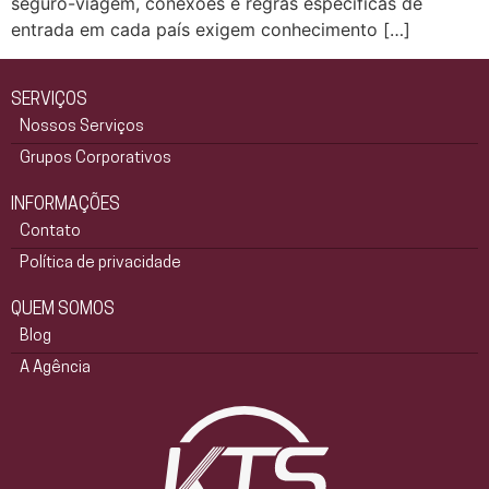
seguro-viagem, conexões e regras específicas de
entrada em cada país exigem conhecimento […]
SERVIÇOS
Nossos Serviços
Grupos Corporativos
INFORMAÇÕES
Contato
Política de privacidade
QUEM SOMOS
Blog
A Agência